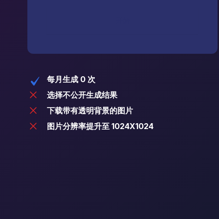
开始
每月生成 0 次
选择不公开生成结果
下载带有透明背景的图片
图片分辨率提升至 1024X1024