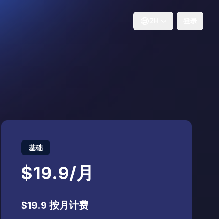
ZH
登录
基础
$19.9
/
月
$19.9
按月计费