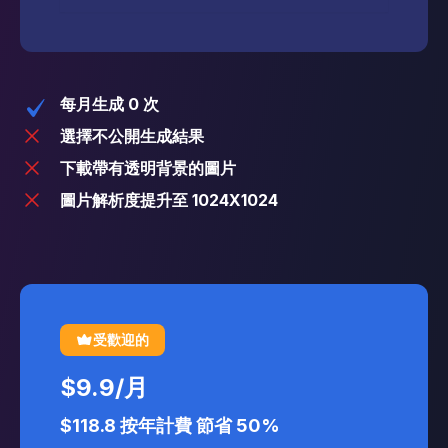
每月生成 0 次
選擇不公開生成結果
下載帶有透明背景的圖片
圖片解析度提升至 1024X1024
受歡迎的
$9.9
/
月
$118.8
按年計費
節省 50%