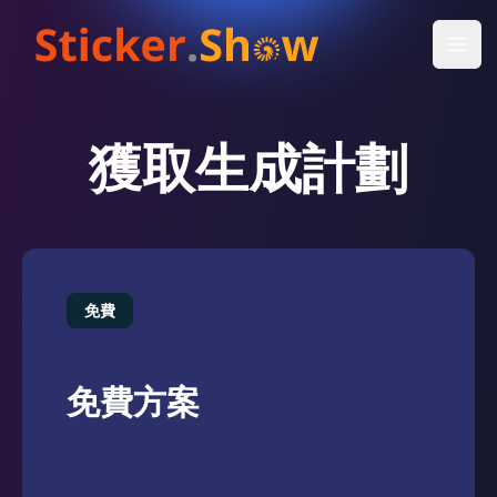
Open
獲取生成計劃
免費
免費方案
開始