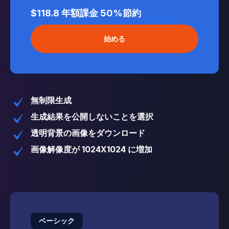
$118.8
年額課金
50%節約
始める
無制限生成
生成結果を公開しないことを選択
透明背景の画像をダウンロード
画像解像度が 1024X1024 に増加
ベーシック