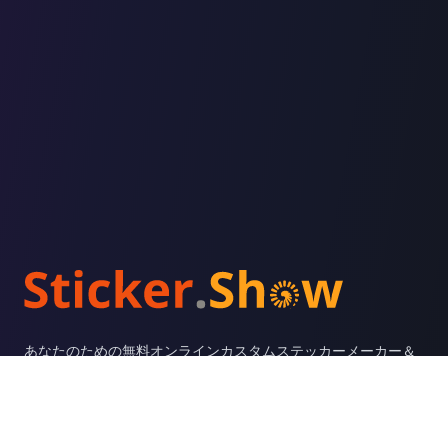
Footer
あなたのための無料オンラインカスタムステッカーメーカー＆
ジェネレーター！
サポート