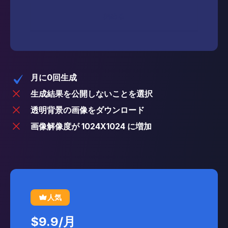
始める
月に0回生成
生成結果を公開しないことを選択
透明背景の画像をダウンロード
画像解像度が 1024X1024 に増加
人気
$9.9
/
月